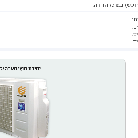
רועש) במרכז הדירה.
ת:
יחידת חוץ/מעבה/מ