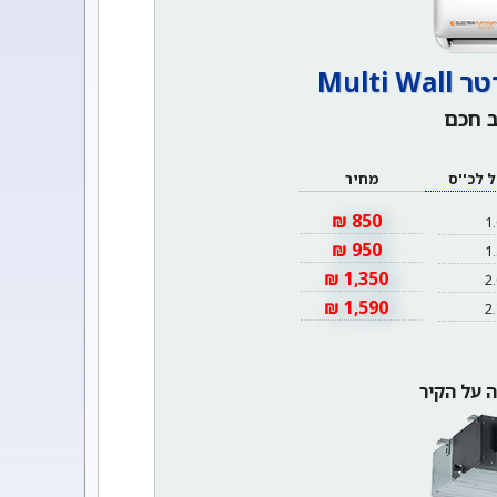
Multi
 חכם
 לכ''ס
מחיר
850 ₪
1.
950 ₪
1.
1,350 ₪
2.
1,590 ₪
2.
ה על הקיר