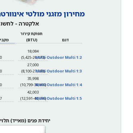
מחירון מזגני מולטי אינוורטר lti Outdoor
אלקטרה - לחשוב
תפוקת קירור
דגם
(BTU)
מקביל
18,084
0
Multi Outdoor Multi 1:2
(5,425-20,473)
27,000
0
Multi Outdoor Multi 1:3
(8,100-27,980)
35,998
0
Multi Outdoor Multi 1:4
(10,799-36,169)
42,003
7
Multi Outdoor Multi 1:5
(12,591-44,699)
יחידת פנים (מאייד) תלוי