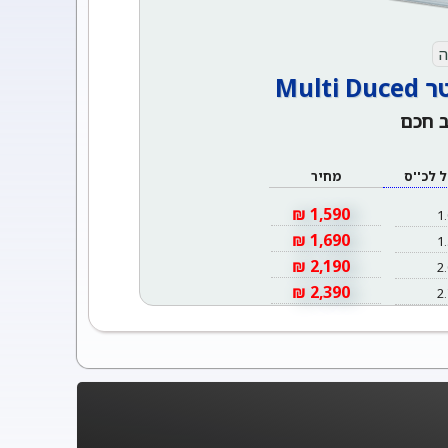
ה
Mul
 חכם
 לכ''ס
מחיר
1,590 ₪
1.
1,690 ₪
1.
2,190 ₪
2.
2,390 ₪
2.