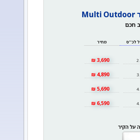
Mu
 חכם
 לכ''ס
מחיר
3,690 ₪
2.
4,890 ₪
3.
5,690 ₪
4.
6,590 ₪
4.
ה על הקיר