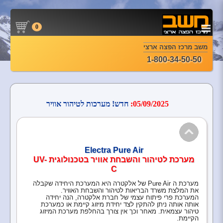
0
משב מרכז הפצה ארצי
1-800-34-50-50
05/09/2025:
חדש! מערכות לטיהור אוויר
Electra Pure Air
מערכת לטיהור והשבחת אוויר בטכנולוגית UV-
C
מערכת ה Pure Air של אלקטרה היא המערכת היחידה שקבלה
את המלצת משרד הבריאות לטיהור והשבחת האוויר.
המערכת פרי פיתוח עצמי של חברת אלקטרה, הנה יחידה
אותה אותה ניתן להתקין לצד יחידת מיזוג קיימת או כמערכת
טיהור עצמאית. מאחר וכך אין צורך בהחלפת מערכת המיזוג
הקיימת.