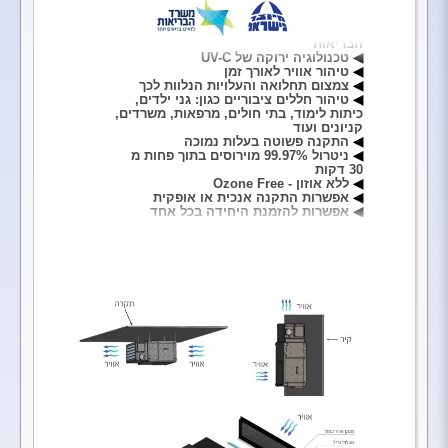
עמידה בכל הקריטריונים של משרד
הבריאות
טכנולוגיה ירוקה של UV-C
טיהור אוויר לאורך זמן
צמצום תחלואה והעלויות הנלוות לכך
טיהור חללים ציבוריים כגון: גני ילדים,
כיתות לימוד, בתי חולים, מרפאות, משרדים,
קניונים ועוד
התקנה פשוטה בעלות נמוכה
ניטרול 99.97% מוירוסים בתוך פחות מ
30 דקות
ללא אוזון - Ozone Free
אפשרות התקנה אנכית או אופקית
אפשרות להזמנת היחידה בכל אחד
מגווני RAL