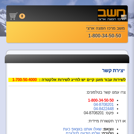
0
משב מרכז הפצה ארצי
1-800-34-50-50
יצירת קשר
לשירות עבור מזגן קיים יש לחייג לשירות אלקטרה :
1-700-50-4000
צרו עמנו קשר בטלפונים:
1-800-34-50-50
04-8708201
04-8422448
פקס: 04-8708201
או דרך תקשורת מיידית:
ווצאפ:
שאלו אותנו בווצאפ כעת
טלגרם:
שלחו הודעה לטלגרם