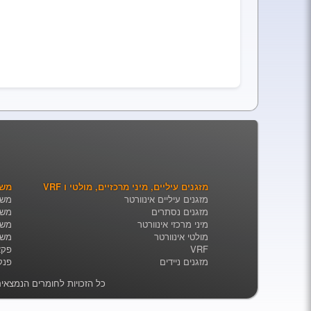
מזגנים עיליים, מיני מרכזיים, מולטי ו VRF
משא
מזגנים עיליים אינוורטר
משא
מזגנים נסתרים
משא
מיני מרכזי אינוורטר
משא
מולטי אינוורטר
משא
VRF
פקאג'ים e
מזגנים ניידים
פנקויל 
כל הזכויות לחומרים הנמצאי